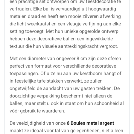
een prachtige set ontworpen om uw feestdecoratie te
verfraaien. Elke bal is vervaardigd uit hoogwaardig
metalen draad en heeft een mooie zilveren afwerking
die licht weerkaatst en een vleugje verfijning aan elke
setting toevoegt. Met hun unieke opgerolde ontwerp
hebben deze decoratieve ballen een ingewikkelde
textuur die hun visuele aantrekkingskracht vergroot.
Met een diameter van ongeveer 8 cm zijn deze sferen
perfect van formaat voor verschillende decoratieve
toepassingen. Of u ze nu aan uw kerstboom hangt of
in feestelijke tafelstukken verwerkt, ze zullen
ongetwijfeld de aandacht van uw gasten trekken. De
doorzichtige verpakking beschermt niet alleen de
ballen, maar stelt u ook in staat om hun schoonheid al
vóór gebruik te waarderen.
De veelzijdigheid van onze
6 Boules metal argent
maakt ze ideaal voor tal van gelegenheden, niet alleen