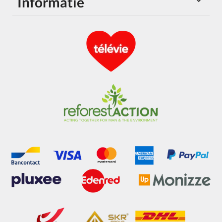
Informatie
