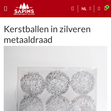
NL
Kerstballen in zilveren
metaaldraad