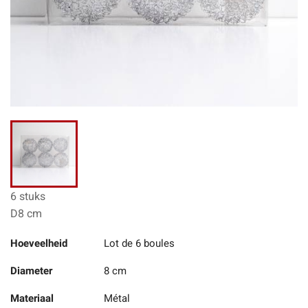
6 stuks
D8 cm
Hoeveelheid
Lot de 6 boules
Diameter
8 cm
Materiaal
Métal