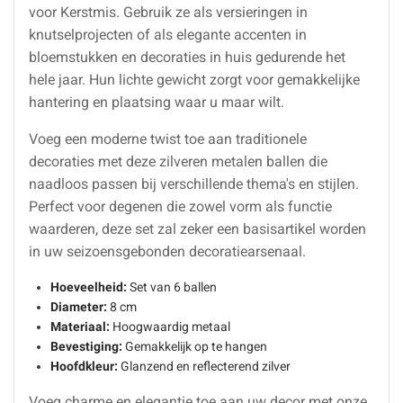
voor Kerstmis. Gebruik ze als versieringen in
knutselprojecten of als elegante accenten in
bloemstukken en decoraties in huis gedurende het
hele jaar. Hun lichte gewicht zorgt voor gemakkelijke
hantering en plaatsing waar u maar wilt.
Voeg een moderne twist toe aan traditionele
decoraties met deze zilveren metalen ballen die
naadloos passen bij verschillende thema's en stijlen.
Perfect voor degenen die zowel vorm als functie
waarderen, deze set zal zeker een basisartikel worden
in uw seizoensgebonden decoratiearsenaal.
Hoeveelheid:
Set van 6 ballen
Diameter:
8 cm
Materiaal:
Hoogwaardig metaal
Bevestiging:
Gemakkelijk op te hangen
Hoofdkleur:
Glanzend en reflecterend zilver
Voeg charme en elegantie toe aan uw decor met onze