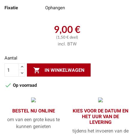
Fixatie
Ophangen
9,00 €
(1,50 € deel)
incl. BTW
Aantal

IN WINKELWAGEN

Op voorraad
BESTEL NU ONLINE
KIES VOOR DE DATUM EN
HET UUR VAN DE
om van een grote keus te
LEVERING
kunnen genieten
tijdens het invoeren van de