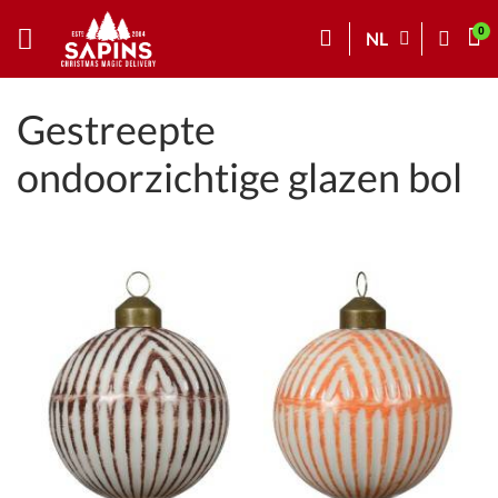
NL
Gestreepte
ondoorzichtige glazen bol