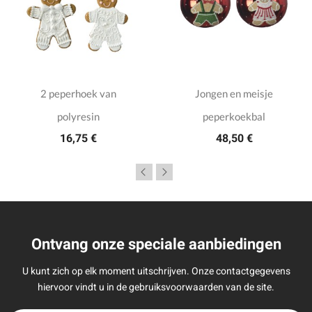
2 peperhoek van
Jongen en meisje
polyresin
peperkoekbal
16,75 €
48,50 €
Ontvang onze speciale aanbiedingen
U kunt zich op elk moment uitschrijven. Onze contactgegevens
hiervoor vindt u in de gebruiksvoorwaarden van de site.