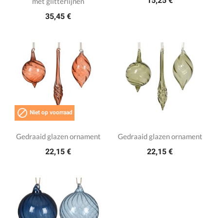
15,25 €
met glitterlijnen
35,45 €

Niet op voorraad
Gedraaid glazen ornament
Gedraaid glazen ornament
22,15 €
22,15 €