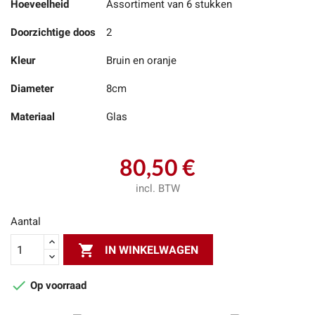
Hoeveelheid
Assortiment van 6 stukken
Doorzichtige doos
2
Kleur
Bruin en oranje
Diameter
8cm
Materiaal
Glas
80,50 €
incl. BTW
Aantal

IN WINKELWAGEN

Op voorraad