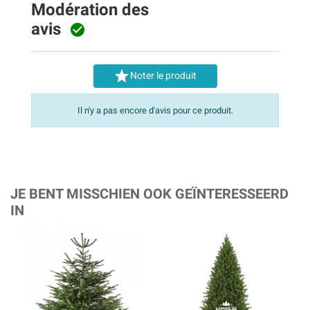
Modération des
avis


Noter le produit
Il n'y a pas encore d'avis pour ce produit.
JE BENT MISSCHIEN OOK GEÏNTERESSEERD
IN