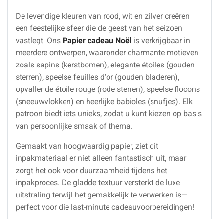
De levendige kleuren van rood, wit en zilver creëren
een feestelijke sfeer die de geest van het seizoen
vastlegt. Ons
Papier cadeau Noël
is verkrijgbaar in
meerdere ontwerpen, waaronder charmante motieven
zoals sapins (kerstbomen), elegante étoiles (gouden
sterren), speelse feuilles d'or (gouden bladeren),
opvallende étoile rouge (rode sterren), speelse flocons
(sneeuwvlokken) en heerlijke babioles (snufjes). Elk
patroon biedt iets unieks, zodat u kunt kiezen op basis
van persoonlijke smaak of thema.
Gemaakt van hoogwaardig papier, ziet dit
inpakmateriaal er niet alleen fantastisch uit, maar
zorgt het ook voor duurzaamheid tijdens het
inpakproces. De gladde textuur versterkt de luxe
uitstraling terwijl het gemakkelijk te verwerken is—
perfect voor die last-minute cadeauvoorbereidingen!