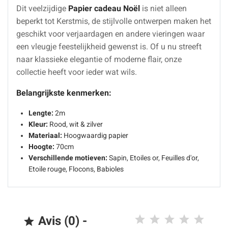
Dit veelzijdige
Papier cadeau Noël
is niet alleen
beperkt tot Kerstmis, de stijlvolle ontwerpen maken het
geschikt voor verjaardagen en andere vieringen waar
een vleugje feestelijkheid gewenst is. Of u nu streeft
naar klassieke elegantie of moderne flair, onze
collectie heeft voor ieder wat wils.
Belangrijkste kenmerken:
Lengte:
2m
Kleur:
Rood, wit & zilver
Materiaal:
Hoogwaardig papier
Hoogte:
70cm
Verschillende motieven:
Sapin, Etoiles or, Feuilles d'or,
Etoile rouge, Flocons, Babioles
Avis (0) -
