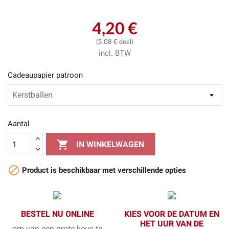
4,20 €
(5,08 € deel)
incl. BTW
Cadeaupapier patroon
Aantal

IN WINKELWAGEN

Product is beschikbaar met verschillende opties
BESTEL NU ONLINE
KIES VOOR DE DATUM EN
HET UUR VAN DE
om van een grote keus te