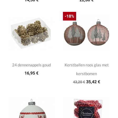
-18%
24 dennenappels goud
Kerstballen roos glas met
16,95 €
kerstbomen
35,42 €
43,20 €