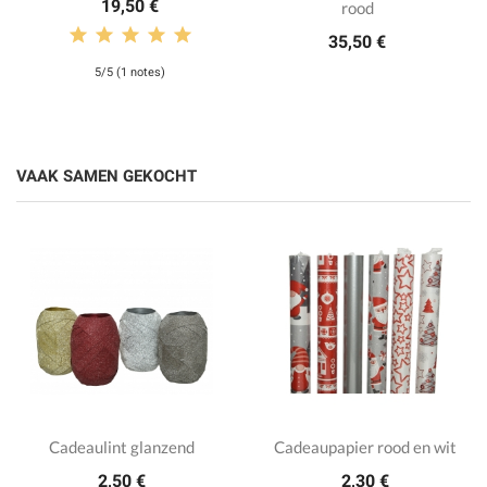
19,50 €
rood
35,50 €
5/5 (1 notes)
VAAK SAMEN GEKOCHT
Cadeaulint glanzend
Cadeaupapier rood en wit
2,50 €
2,30 €