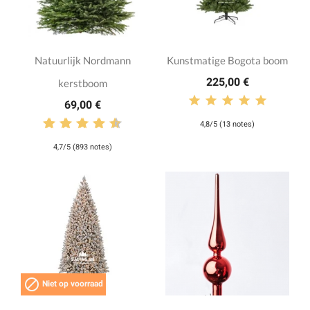
Natuurlijk Nordmann
Kunstmatige Bogota boom
225,00 €
kerstboom
69,00 €
4,8/5 (13 notes)
4,7/5 (893 notes)

Niet op voorraad