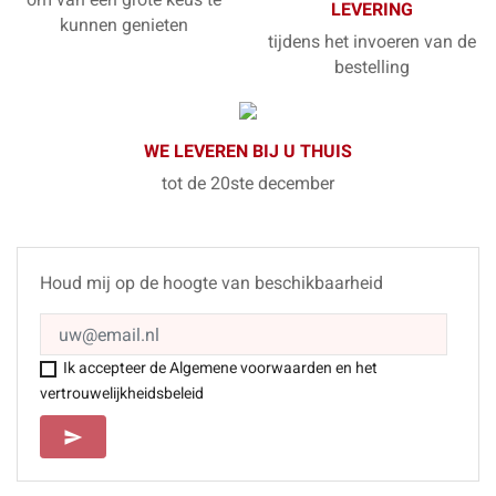
LEVERING
kunnen genieten
tijdens het invoeren van de
bestelling
WE LEVEREN BIJ U THUIS
tot de 20ste december
Houd mij op de hoogte van beschikbaarheid
Ik accepteer de Algemene voorwaarden en het
vertrouwelijkheidsbeleid
SEND
send