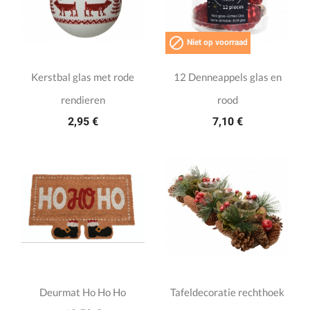

Niet op voorraad
Kerstbal glas met rode
12 Denneappels glas en
rendieren
rood
2,95 €
7,10 €
Deurmat Ho Ho Ho
Tafeldecoratie rechthoek