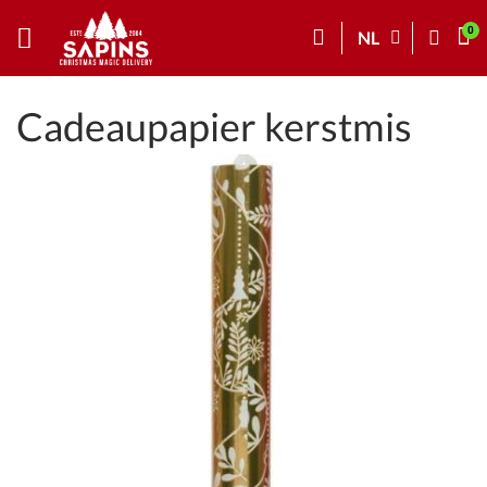
NL
Cadeaupapier kerstmis