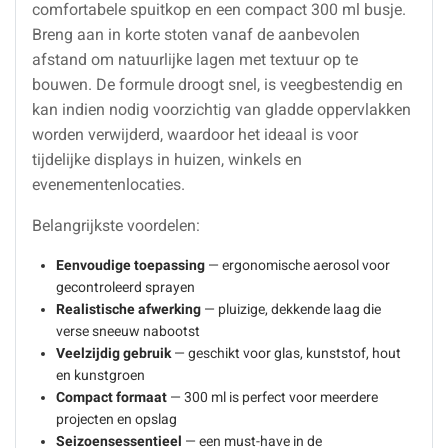
comfortabele spuitkop en een compact 300 ml busje.
Breng aan in korte stoten vanaf de aanbevolen
afstand om natuurlijke lagen met textuur op te
bouwen. De formule droogt snel, is veegbestendig en
kan indien nodig voorzichtig van gladde oppervlakken
worden verwijderd, waardoor het ideaal is voor
tijdelijke displays in huizen, winkels en
evenementenlocaties.
Belangrijkste voordelen:
Eenvoudige toepassing
— ergonomische aerosol voor
gecontroleerd sprayen
Realistische afwerking
— pluizige, dekkende laag die
verse sneeuw nabootst
Veelzijdig gebruik
— geschikt voor glas, kunststof, hout
en kunstgroen
Compact formaat
— 300 ml is perfect voor meerdere
projecten en opslag
Seizoensessentieel
— een must-have in de