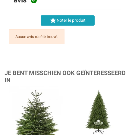


Noter le produit
Aucun avis n'a été trouvé.
JE BENT MISSCHIEN OOK GEÏNTERESSEERD
IN