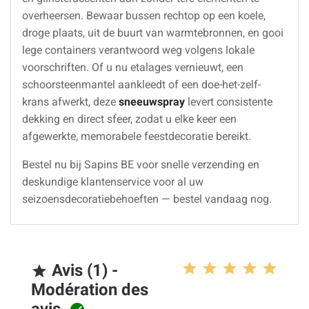
overheersen. Bewaar bussen rechtop op een koele,
droge plaats, uit de buurt van warmtebronnen, en gooi
lege containers verantwoord weg volgens lokale
voorschriften. Of u nu etalages vernieuwt, een
schoorsteenmantel aankleedt of een doe-het-zelf-
krans afwerkt, deze
sneeuwspray
levert consistente
dekking en direct sfeer, zodat u elke keer een
afgewerkte, memorabele feestdecoratie bereikt.
Bestel nu bij Sapins BE voor snelle verzending en
deskundige klantenservice voor al uw
seizoensdecoratiebehoeften — bestel vandaag nog.
Avis (1) -

Modération des
avis