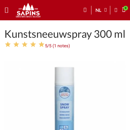
NL
Kunstsneeuwspray 300 ml
5/5 (1 notes)