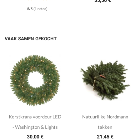
35,50 €
5/5 (1 notes)
VAAK SAMEN GEKOCHT
Kerstkrans voordeur LED
Natuurlijke Nordmann
- Washington & Lights
takken
30,00 €
21,45 €