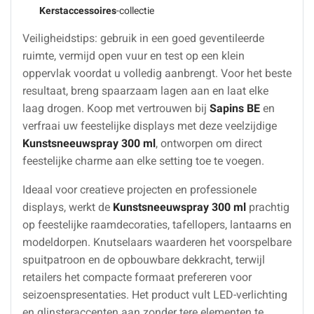
Kerstaccessoires
-collectie
Veiligheidstips: gebruik in een goed geventileerde
ruimte, vermijd open vuur en test op een klein
oppervlak voordat u volledig aanbrengt. Voor het beste
resultaat, breng spaarzaam lagen aan en laat elke
laag drogen. Koop met vertrouwen bij
Sapins BE
en
verfraai uw feestelijke displays met deze veelzijdige
Kunstsneeuwspray 300 ml
, ontworpen om direct
feestelijke charme aan elke setting toe te voegen.
Ideaal voor creatieve projecten en professionele
displays, werkt de
Kunstsneeuwspray 300 ml
prachtig
op feestelijke raamdecoraties, tafellopers, lantaarns en
modeldorpen. Knutselaars waarderen het voorspelbare
spuitpatroon en de opbouwbare dekkracht, terwijl
retailers het compacte formaat prefereren voor
seizoenspresentaties. Het product vult LED-verlichting
en glinsteraccenten aan zonder tere elementen te