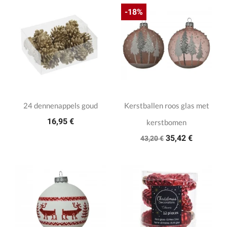
-18%
24 dennenappels goud
Kerstballen roos glas met
16,95 €
kerstbomen
35,42 €
43,20 €