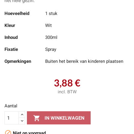
het hele gezin.
Hoeveelheid
1 stuk
Kleur
Wit
Inhoud
300ml
Fixatie
Spray
Opmerkingen
Buiten het bereik van kinderen plaatsen
3,88 €
incl. BTW
Aantal

IN WINKELWAGEN

Niet op voorraad