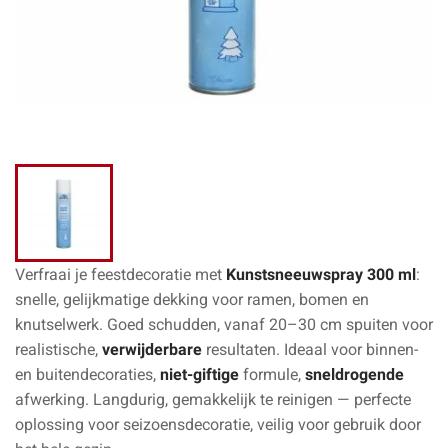
Verfraai je feestdecoratie met
Kunstsneeuwspray 300 ml
:
snelle, gelijkmatige dekking voor ramen, bomen en
knutselwerk. Goed schudden, vanaf 20–30 cm spuiten voor
realistische,
verwijderbare
resultaten. Ideaal voor binnen-
en buitendecoraties,
niet-giftige
formule,
sneldrogende
afwerking. Langdurig, gemakkelijk te reinigen — perfecte
oplossing voor seizoensdecoratie, veilig voor gebruik door