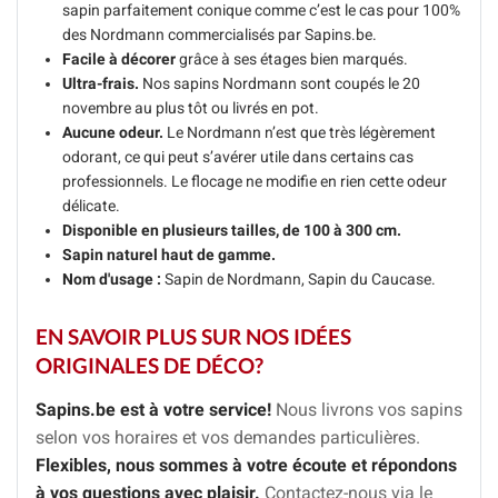
sapin parfaitement conique comme c’est le cas pour 100%
des Nordmann commercialisés par Sapins.be.
Facile à décorer
grâce à ses étages bien marqués.
Ultra-frais.
Nos sapins Nordmann sont coupés le 20
novembre au plus tôt ou livrés en pot.
Aucune odeur.
Le Nordmann n’est que très légèrement
odorant, ce qui peut s’avérer utile dans certains cas
professionnels. Le flocage ne modifie en rien cette odeur
délicate.
Disponible en plusieurs tailles, de 100 à 300 cm.
Sapin naturel haut de gamme.
Nom d'usage :
Sapin de Nordmann, Sapin du Caucase.
EN SAVOIR PLUS SUR NOS IDÉES
ORIGINALES DE DÉCO?
Sapins.be est à votre service!
Nous livrons vos sapins
selon vos horaires et vos demandes particulières.
Flexibles, nous sommes à votre écoute et répondons
à vos questions avec plaisir.
Contactez-nous via le