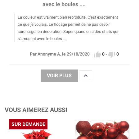
avec le boules ....
La couleur est vraiment bien reproduite. C'est exactement
ce que je voulais. Le flocage permet de ne pas devoir
surcharger en décoration. Super quand on a des chats qui
s'amusent avec le boules ....


0
-
0
Par Anonyme A. le 29/10/2020

VOIR PLUS
VOUS AIMEREZ AUSSI
SUR DEMANDE