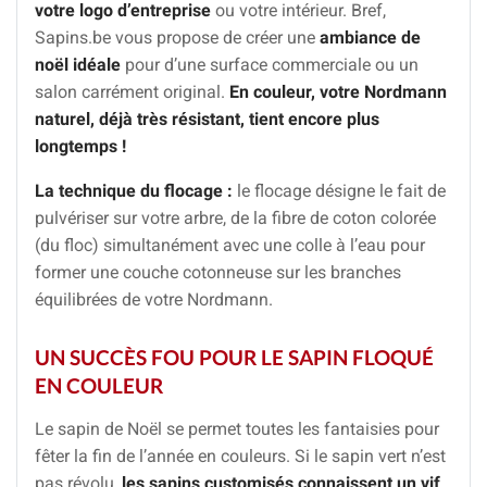
votre logo d’entreprise
ou votre intérieur. Bref,
Sapins.be vous propose de créer une
ambiance de
noël idéale
pour d’une surface commerciale ou un
salon carrément original.
En couleur, votre Nordmann
naturel, déjà très résistant, tient encore plus
longtemps !
La technique du flocage :
le flocage désigne le fait de
pulvériser sur votre arbre, de la fibre de coton colorée
(du floc) simultanément avec une colle à l’eau pour
former une couche cotonneuse sur les branches
équilibrées de votre Nordmann.
UN SUCCÈS FOU POUR LE SAPIN FLOQUÉ
EN COULEUR
Le sapin de Noël se permet toutes les fantaisies pour
fêter la fin de l’année en couleurs. Si le sapin vert n’est
pas révolu,
les sapins customisés connaissent un vif