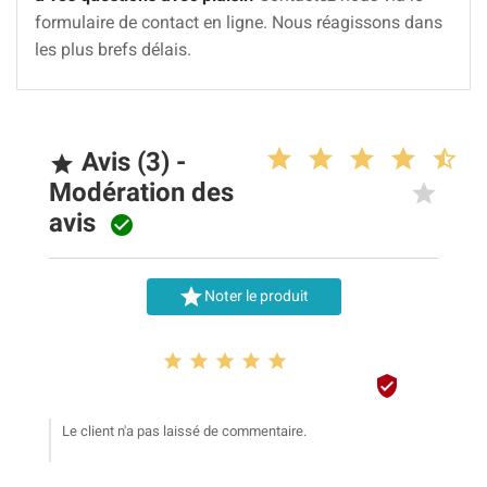
formulaire de contact en ligne. Nous réagissons dans
les plus brefs délais.
Avis (3) -

Modération des
avis


Noter le produit






Le client n'a pas laissé de commentaire.