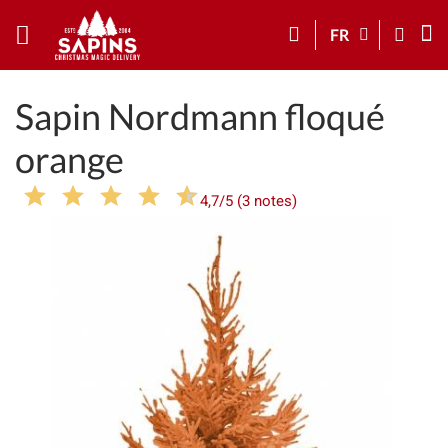
FR
Sapin Nordmann floqué
orange
4,7/5 (3 notes)