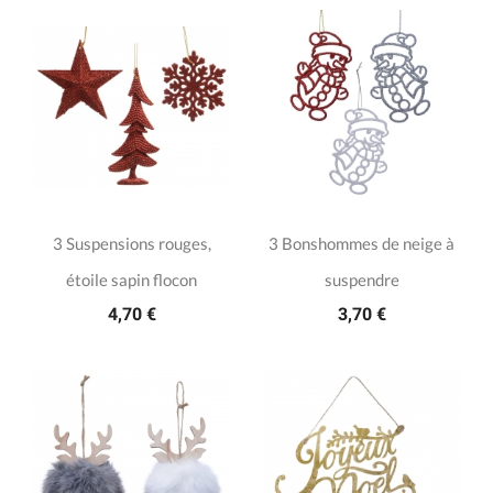
3 Suspensions rouges,
3 Bonshommes de neige à
étoile sapin flocon
suspendre
4,70 €
3,70 €