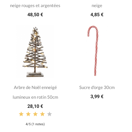
neige rouges et argentées
neige
48,50 €
4,85 €
Arbre de Noël enneigé
Sucre d'orge 30cm
3,99 €
lumineux en rotin 50cm
28,10 €
4/5 (1 notes)