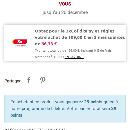
VOUS
jusqu'au 20 décembre
Optez pour le 3xCofidisPay et réglez
votre achat de 199,00 € en 3 mensualités
de
66,33 €
(Montant total dû de 199,00 €, incluant 0 % de frais,
plafonnés à 11,86€)
EN SAVOIR +
Partager
En achetant ce produit vous gagnerez
29 points
grâce à
notre programme de fidélité. Votre panier totalisera
29
points
.