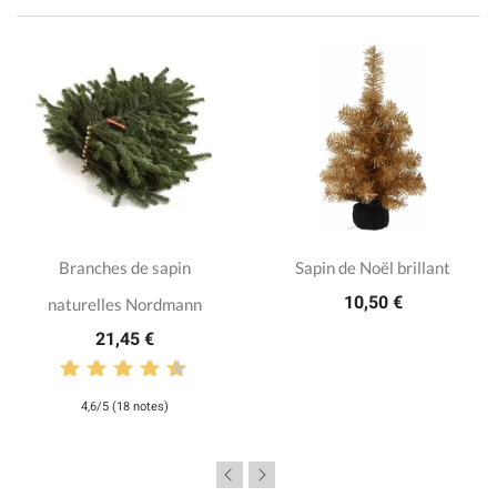
Branches de sapin
Sapin de Noël brillant
10,50 €
naturelles Nordmann
21,45 €
4,6/5 (18 notes)