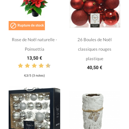

Rupture de stock
Rose de Noël naturelle -
26 Boules de Noël
Poinsettia
classiques rouges
13,50 €
plastique
40,50 €
4,3/5 (3 notes)