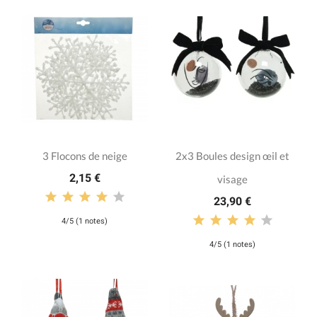
3 Flocons de neige
2x3 Boules design œil et
2,15 €
visage
23,90 €
4/5 (1 notes)
4/5 (1 notes)