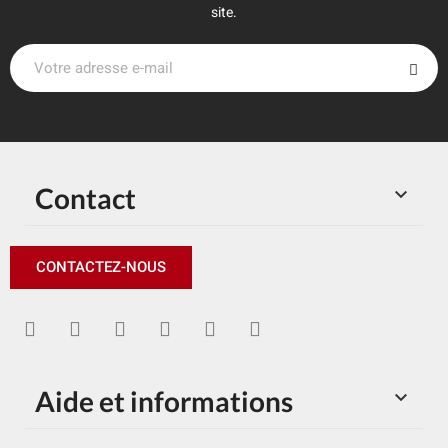
site.
Contact

CONTACTEZ-NOUS
Aide et informations
