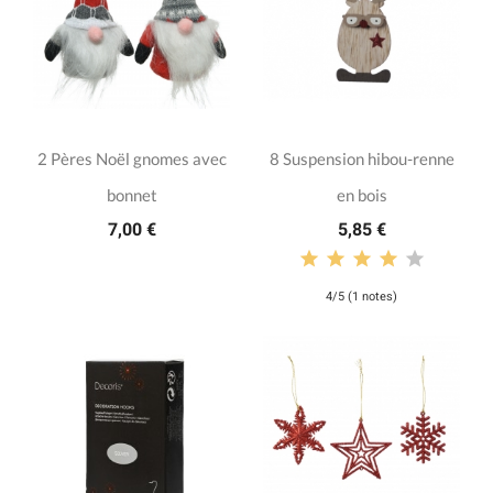
2 Pères Noël gnomes avec
8 Suspension hibou-renne
bonnet
en bois
7,00 €
5,85 €
4/5 (1 notes)