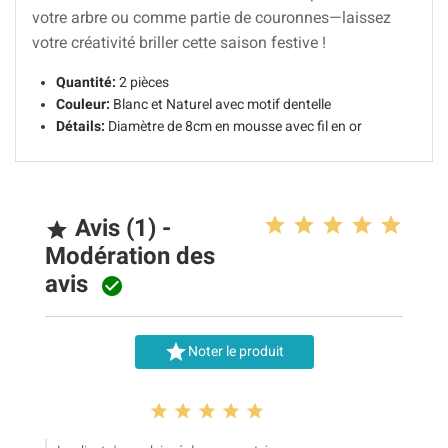
votre arbre ou comme partie de couronnes—laissez
votre créativité briller cette saison festive !
Quantité:
2 pièces
Couleur:
Blanc et Naturel avec motif dentelle
Détails:
Diamètre de 8cm en mousse avec fil en or
Avis (1) -

Modération des
avis


Noter le produit




