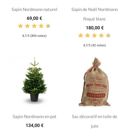
Sapin Nordmann naturel
Sapin de Noël Nordmann
69,00 €
floqué blanc
180,00 €
4,7/5 (893 notes)
4,7/5 (42 notes)
Sapin Nordmann en pot
Sac décoratif en toile de
134,00 €
jute