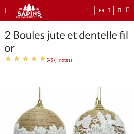
FR
2 Boules jute et dentelle fil
or
5/5 (1 notes)