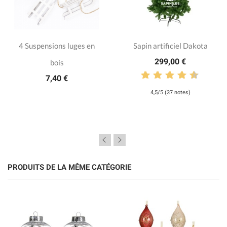
4 Suspensions luges en
Sapin artificiel Dakota
299,00 €
bois
7,40 €
4,5/5 (37 notes)
PRODUITS DE LA MÊME CATÉGORIE