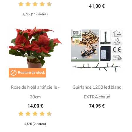
41,00 €
4,7/5 (119 notes)

Rupture de stock
Rose de Noël artificielle -
Guirlande 1200 led blanc
30cm
EXTRA chaud
14,00 €
74,95 €
4,5/5 (2 notes)