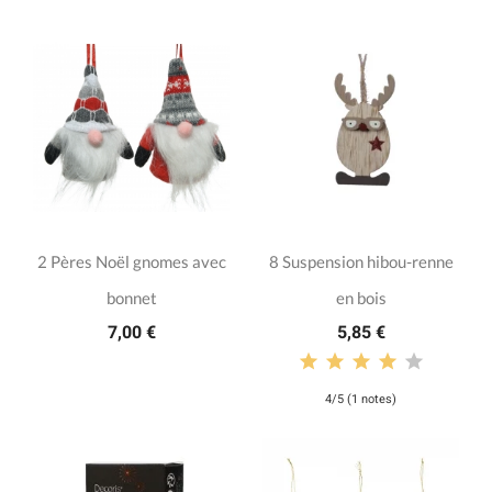
2 Pères Noël gnomes avec
8 Suspension hibou-renne
bonnet
en bois
7,00 €
5,85 €
4/5 (1 notes)