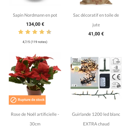
Sapin Nordmann en pot
Sac décoratif en toile de
134,00 €
jute
41,00 €
4,7/5 (119 notes)

Rupture de stock
Rose de Noël artificielle -
Guirlande 1200 led blanc
30cm
EXTRA chaud