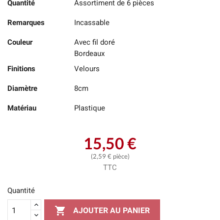
Quantité
Assortiment de 6 pièces
Remarques
Incassable
Couleur
Avec fil doré
Bordeaux
Finitions
Velours
Diamètre
8cm
Matériau
Plastique
15,50 €
(2,59 € pièce)
TTC
Quantité

AJOUTER AU PANIER