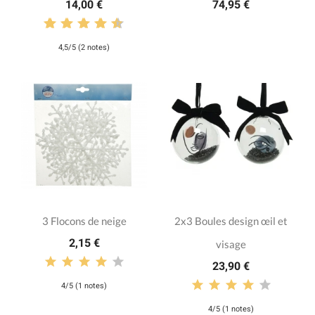
14,00 €
74,95 €
4,5/5 (2 notes)
3 Flocons de neige
2x3 Boules design œil et
2,15 €
visage
23,90 €
4/5 (1 notes)
4/5 (1 notes)