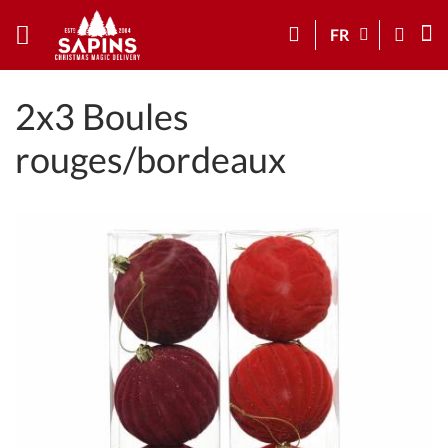
FR
2x3 Boules
rouges/bordeaux