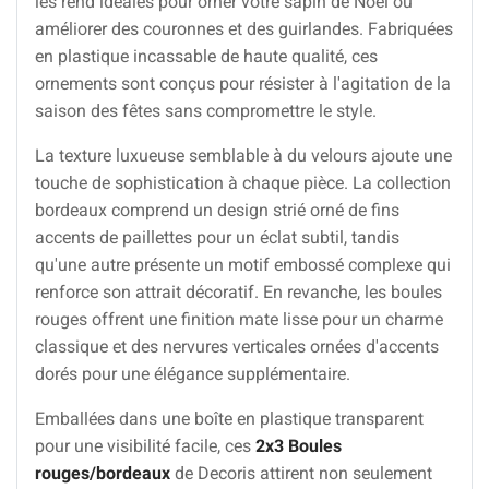
les rend idéales pour orner votre sapin de Noël ou
améliorer des couronnes et des guirlandes. Fabriquées
en plastique incassable de haute qualité, ces
ornements sont conçus pour résister à l'agitation de la
saison des fêtes sans compromettre le style.
La texture luxueuse semblable à du velours ajoute une
touche de sophistication à chaque pièce. La collection
bordeaux comprend un design strié orné de fins
accents de paillettes pour un éclat subtil, tandis
qu'une autre présente un motif embossé complexe qui
renforce son attrait décoratif. En revanche, les boules
rouges offrent une finition mate lisse pour un charme
classique et des nervures verticales ornées d'accents
dorés pour une élégance supplémentaire.
Emballées dans une boîte en plastique transparent
pour une visibilité facile, ces
2x3 Boules
rouges/bordeaux
de Decoris attirent non seulement