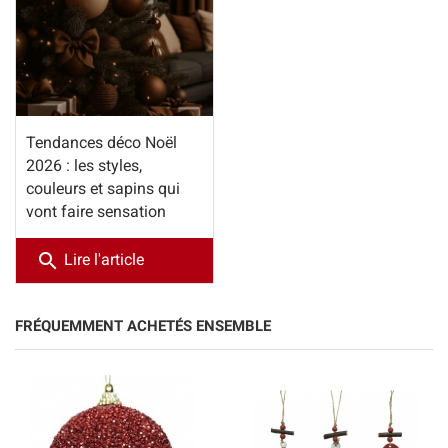
Tendances déco Noël
2026 : les styles,
couleurs et sapins qui
vont faire sensation
search
Lire l'article
FRÉQUEMMENT ACHETÉS ENSEMBLE