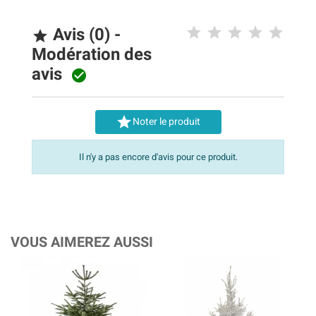
Avis (0) -

Modération des
avis


Noter le produit
Il n'y a pas encore d'avis pour ce produit.
VOUS AIMEREZ AUSSI