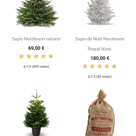
Sapin Nordmann naturel
Sapin de Noël Nordmann
69,00 €
floqué blanc
180,00 €
4,7/5 (893 notes)
4,7/5 (42 notes)