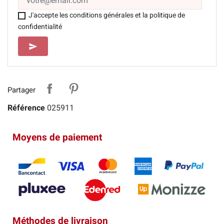
J'accepte les conditions générales et la politique de
confidentialité
SEND
send
Partager
Référence
025911
Moyens de paiement
Méthodes de livraison