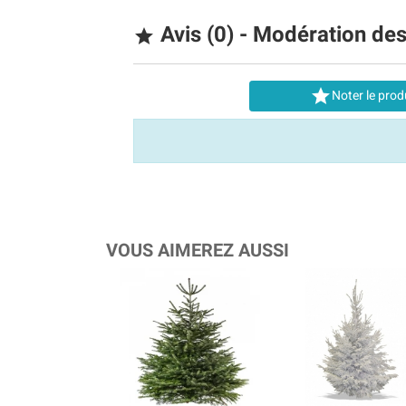
Avis (0) - Modération de


Noter le prod
VOUS AIMEREZ AUSSI