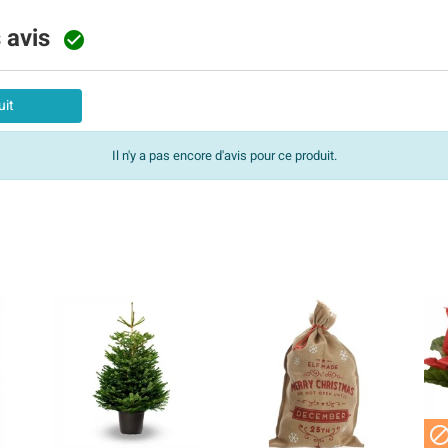
s avis

uit
Il n'y a pas encore d'avis pour ce produit.