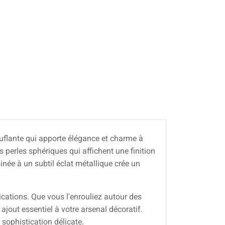
flante qui apporte élégance et charme à
 perles sphériques qui affichent une finition
née à un subtil éclat métallique crée un
ications. Que vous l'enrouliez autour des
ajout essentiel à votre arsenal décoratif.
t sophistication délicate.