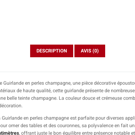
DESCRIPTION
AVIS (0)
e Guirlande en perles champagne, une pièce décorative époustou
tériaux de haute qualité, cette guirlande présente de nombreuses
s une belle teinte champagne. La couleur douce et crémeuse combi
décoration.
la Guirlande en perles champagne est parfaite pour diverses appl
pour orner des tables et des couronnes, sa polyvalence en fait un 
ntimètres
, offrant juste le bon équilibre entre présence notable e