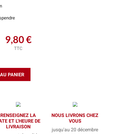
m
spendre
9,80 €
TTC
AU PANIER
RENSEIGNEZ LA
NOUS LIVRONS CHEZ
ATE ET L'HEURE DE
VOUS
LIVRAISON
jusqu'au 20 décembre