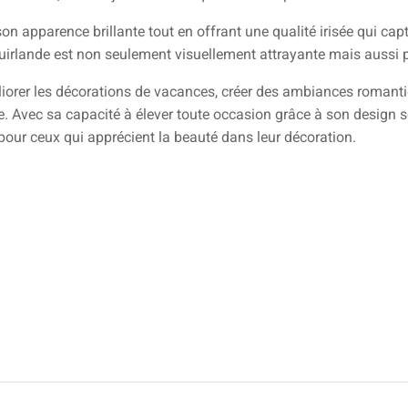
son apparence brillante tout en offrant une qualité irisée qui c
uirlande est non seulement visuellement attrayante mais aussi pr
liorer les décorations de vacances, créer des ambiances romanti
e. Avec sa capacité à élever toute occasion grâce à son design s
ur ceux qui apprécient la beauté dans leur décoration.