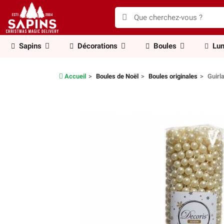
Sapins
Décorations
Boules
Lum
Accueil
Boules de Noël
Boules originales
Guirl