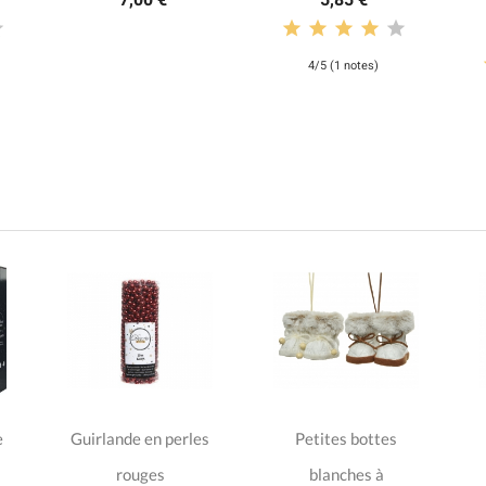
4/5 (1 notes)
e
Guirlande en perles
Petites bottes
rouges
blanches à