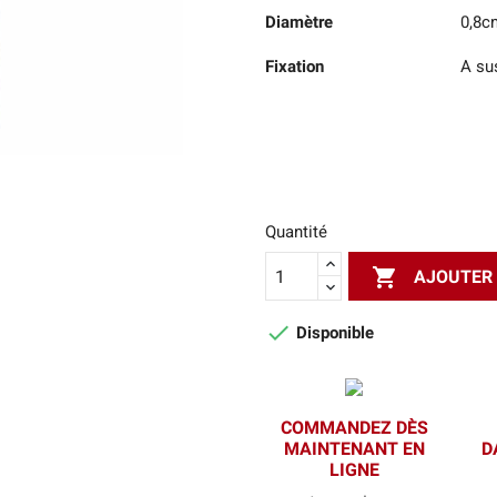
Diamètre
0,8c
Fixation
A su
Quantité

AJOUTER 

Disponible
COMMANDEZ DÈS
MAINTENANT EN
D
LIGNE