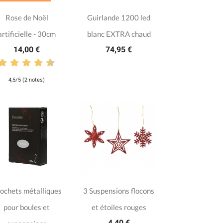
Rose de Noël
Guirlande 1200 led
artificielle - 30cm
blanc EXTRA chaud
14,00 €
74,95 €
4,5/5 (2 notes)
ochets métalliques
3 Suspensions flocons
pour boules et
et étoiles rouges
4,40 €