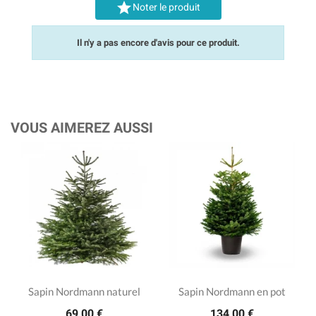

Noter le produit
Il n'y a pas encore d'avis pour ce produit.
VOUS AIMEREZ AUSSI
Sapin Nordmann naturel
Sapin Nordmann en pot
69,00 €
134,00 €