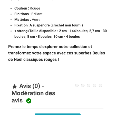
Couleur :
Rouge
Finitions :
Brillant
Matériau :
Verre
Fixation :
A suspendre (crochet non fourni)
< strong>Taille disponible :
2 cm - 144 boules; 5,7 cm - 30
boules; 8 cm - 8 boules; 10 cm - 4 boules
Prenez le temps d'explorer notre collection et
transformez votre espace avec ces superbes Boules
de Noël classiques rouges !
Avis (0) -

Modération des
avis
