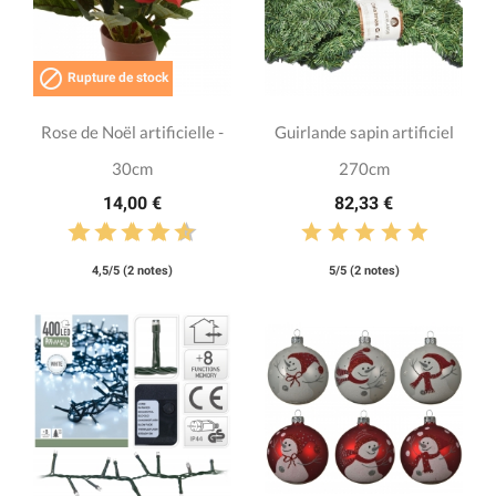

Rupture de stock
Rose de Noël artificielle -
Guirlande sapin artificiel
30cm
270cm
14,00 €
82,33 €
4,5/5 (2 notes)
5/5 (2 notes)