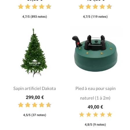
4,7/5 (893 notes)
4,7/5 (119 notes)
Sapin artificiel Dakota
Pied à eau pour sapin
299,00 €
naturel (1 à 2m)
49,00 €
4,5/5 (37 notes)
4,8/5 (9 notes)