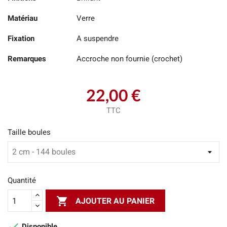
Matériau
Verre
Fixation
A suspendre
Remarques
Accroche non fournie (crochet)
22,00 €
TTC
Taille boules
Quantité

AJOUTER AU PANIER

Disponible