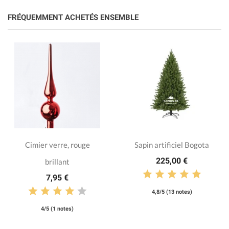
FRÉQUEMMENT ACHETÉS ENSEMBLE
Cimier verre, rouge
Sapin artificiel Bogota
225,00 €
brillant
7,95 €
4,8/5 (13 notes)
4/5 (1 notes)