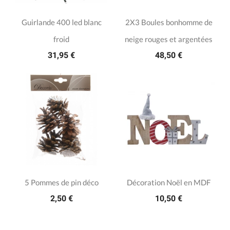
Guirlande 400 led blanc
2X3 Boules bonhomme de
froid
neige rouges et argentées
31,95 €
48,50 €
5 Pommes de pin déco
Décoration Noël en MDF
2,50 €
10,50 €