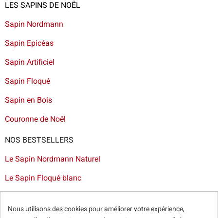
LES SAPINS DE NOËL
Sapin Nordmann
Sapin Epicéas
Sapin Artificiel
Sapin Floqué
Sapin en Bois
Couronne de Noël
NOS BESTSELLERS
Le Sapin Nordmann Naturel
Le Sapin Floqué blanc
Le Sapin Artificiel Dakota
Nous utilisons des cookies pour améliorer votre expérience,
Le Kit de Décoration Collection Rouge et Or