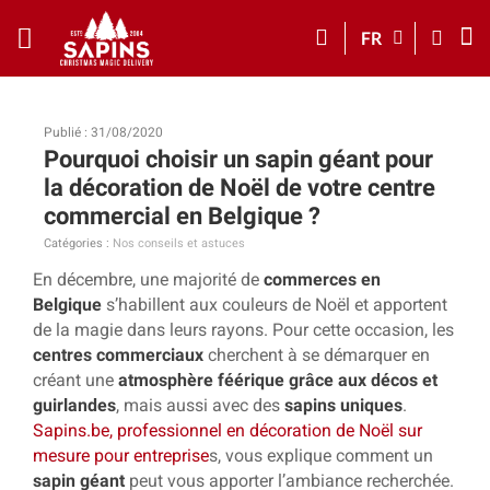
FR
Publié : 31/08/2020
Pourquoi choisir un sapin géant pour
la décoration de Noël de votre centre
commercial en Belgique ?
Catégories :
Nos conseils et astuces
En décembre, une majorité de
commerces en
Belgique
s’habillent aux couleurs de Noël et apportent
de la magie dans leurs rayons. Pour cette occasion, les
centres commerciaux
cherchent à se démarquer en
créant une
atmosphère féérique grâce aux décos et
guirlandes
, mais aussi avec des
sapins uniques
.
Sapins.be, professionnel en décoration de Noël sur
mesure pour entreprise
s
, vous explique comment un
sapin géant
peut vous apporter l’ambiance recherchée.