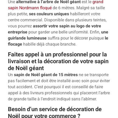
Une
alternative à l’arbre de Noël géant
est le
grand
sapin Nordmann floqué
de 6 mètres. Malgré sa taille
plus petite,
ses couleurs uniques
habilleront votre
centre commercial. Disponible dans plusieurs teintes,
vous pourrez
assortir votre sapin au logo de votre
entreprise
pour garder une belle uniformité. Enfin,
une
guirlande lumineuse
suffira pour le décorer puisque
le
flocage
habille déjà chaque branche.
Faites appel à un professionnel pour la
livraison et la décoration de votre sapin
de Noël géant
Un
sapin de Noël géant de 15 mètres
ne se transporte
pas facilement et doit être installé avec soin pour éviter
tout accident. C’est pourquoi il est conseillé de faire
appel à des livreurs professionnels qui placeront l’arbre
de grande taille à l’endroit indiqué sans l’abîmer.
Besoin d’un service de décoration de
Noël pour votre commerce ?