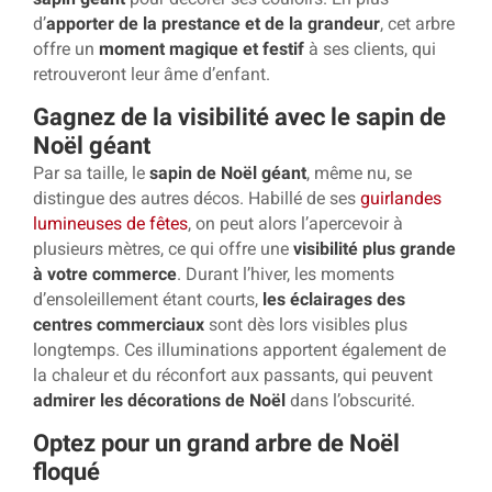
d’
apporter de la prestance et de la grandeur
, cet arbre
offre un
moment magique et festif
à ses clients, qui
retrouveront leur âme d’enfant.
Gagnez de la visibilité avec le sapin de
Noël géant
Par sa taille, le
sapin de Noël géant
, même nu, se
distingue des autres décos. Habillé de ses
guirlandes
lumineuses de fêtes
, on peut alors l’apercevoir à
plusieurs mètres, ce qui offre une
visibilité plus grande
à votre commerce
. Durant l’hiver, les moments
d’ensoleillement étant courts,
les éclairages des
centres commerciaux
sont dès lors visibles plus
longtemps. Ces illuminations apportent également de
la chaleur et du réconfort aux passants, qui peuvent
admirer les décorations de Noël
dans l’obscurité.
Optez pour un grand arbre de Noël
floqué