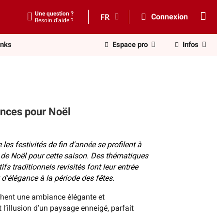
Une question ?
FR
Connexion
Besoin d'aide ?
inks
Espace pro
Infos
ances pour Noël
les festivités de fin d'année se profilent à
n de Noël pour cette saison. Des thématiques
 traditionnels revisités font leur entrée
d'élégance à la période des fêtes.
rchent une ambiance élégante et
 l’illusion d’un paysage enneigé, parfait