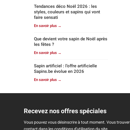
Tendances déco Noël 2026 : les
styles, couleurs et sapins qui vont
faire sensati
En savoir plus →
Que devient votre sapin de Noël après
les fêtes ?
En savoir plus →
Sapin artificiel : l’offre artificielle
Sapins.be évolue en 2026
En savoir plus →
Recevez nos offres spéciales
Vous pouvez vous désinscrire à tout moment. Vous trouver
contact dans les conditions d'utilisation du site.