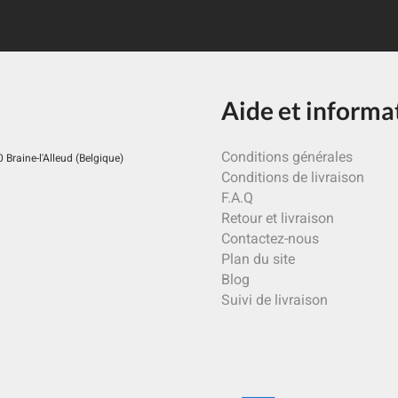
Aide et informa
Conditions générales
Braine-l'Alleud (Belgique)
Conditions de livraison
F.A.Q
Retour et livraison
Contactez-nous
Plan du site
Blog
Suivi de livraison