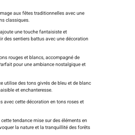
mmage aux fêtes traditionnelles avec une
ons classiques.
ajoute une touche fantaisiste et
tir des sentiers battus avec une décoration
 tons rouges et blancs, accompagné de
Parfait pour une ambiance nostalgique et
ce utilise des tons givrés de bleu et de blanc
aisible et enchanteresse.
s avec cette décoration en tons roses et
 cette tendance mise sur des éléments en
quer la nature et la tranquillité des forêts