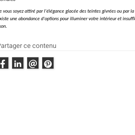
 vous soyez attiré par l'élégance glacée des teintes givrées ou par la
existe une abondance d'options pour illuminer votre intérieur et insuffl
son.
artager ce contenu