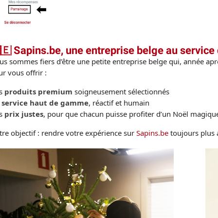
🇪 Sapins.be, une entreprise belge au service 
us sommes fiers d’être une
petite entreprise belge
qui, année apr
r vous offrir :
s
produits premium
soigneusement sélectionnés
service haut de gamme
, réactif et humain
s
prix justes
, pour que chacun puisse profiter d’un Noël magiqu
re objectif : rendre votre expérience sur
Sapins.be
toujours plus 