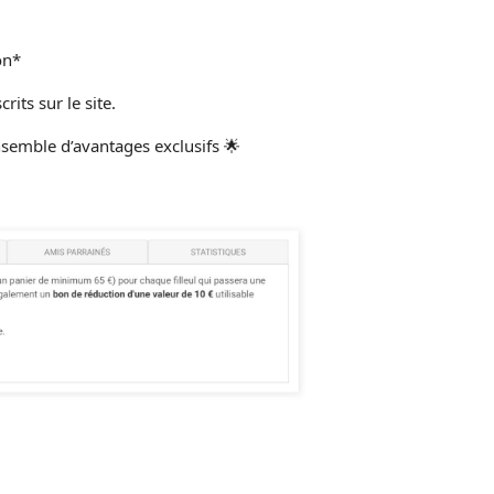
on*
its sur le site.
nsemble d’avantages exclusifs 🌟