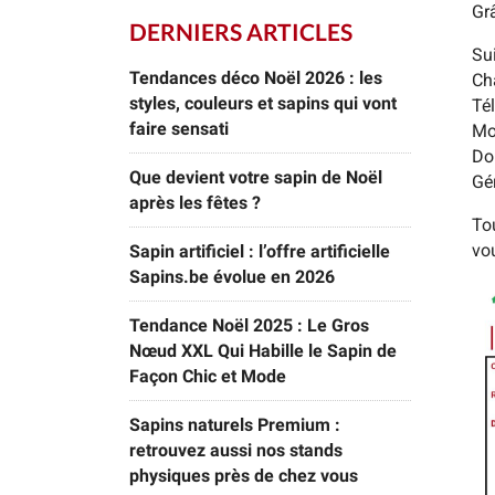
Gr
DERNIERS ARTICLES
Su
Tendances déco Noël 2026 : les
Ch
styles, couleurs et sapins qui vont
Té
faire sensati
Mo
Do
Que devient votre sapin de Noël
Gé
après les fêtes ?
To
vo
Sapin artificiel : l’offre artificielle
Sapins.be évolue en 2026
Tendance Noël 2025 : Le Gros
Nœud XXL Qui Habille le Sapin de
Façon Chic et Mode
Sapins naturels Premium :
retrouvez aussi nos stands
physiques près de chez vous