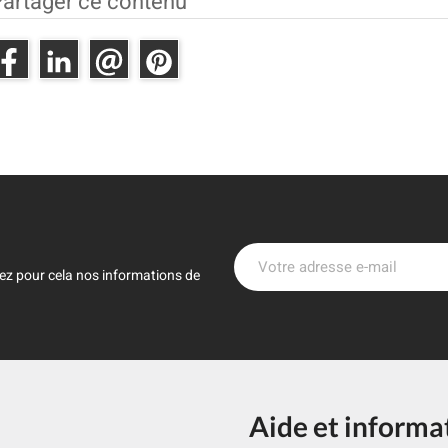
artager ce contenu
ez pour cela nos informations de
Aide et informa