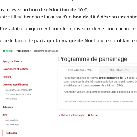
us recevez un
bon de réduction de 10 €
,
votre filleul bénéficie lui aussi d’un
bon de 10 €
dès son inscripti
fre valable uniquement pour les nouveaux clients non encore inscr
e belle façon de
partager la magie de Noël
tout en profitant e