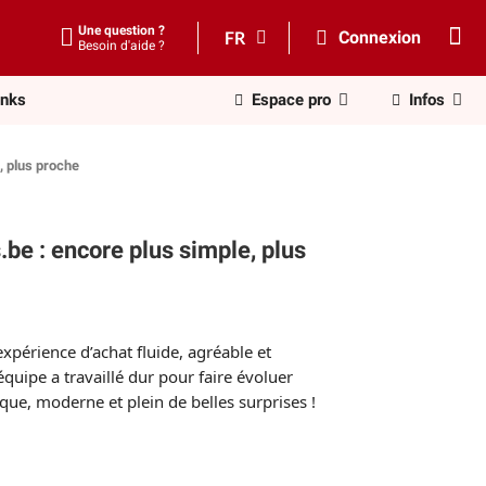
Une question ?
FR
Connexion
Besoin d'aide ?
inks
Espace pro
Infos
, plus proche
be : encore plus simple, plus
 expérience d’achat fluide, agréable et
quipe a travaillé dur pour faire évoluer
e, moderne et plein de belles surprises !