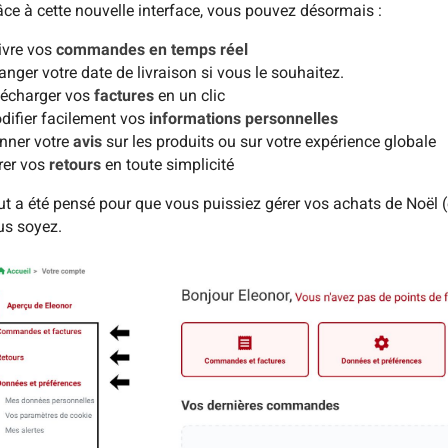
âce à cette nouvelle interface, vous pouvez désormais :
ivre vos
commandes en temps réel
anger votre date de livraison
si vous le souhaitez.
lécharger vos
factures
en un clic
difier facilement vos
informations personnelles
nner votre
avis
sur les produits ou sur votre expérience globale
rer vos
retours
en toute simplicité
ut a été pensé pour que vous puissiez gérer vos achats de Noël (
us soyez.