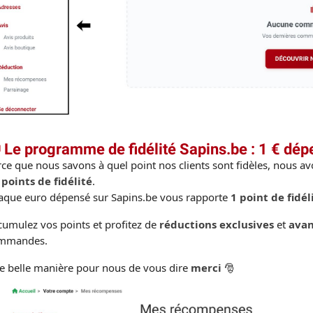
 Le programme de fidélité Sapins.be : 1 € dép
ce que nous savons à quel point nos clients sont fidèles, nous a
 points de fidélité
.
aque euro dépensé sur Sapins.be vous rapporte
1 point de fidél
umulez vos points et profitez de
réductions exclusives
et
avan
mmandes.
e belle manière pour nous de vous dire
merci
🎅