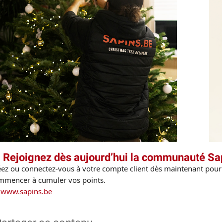
 Rejoignez dès aujourd’hui la communauté Sap
éez ou connectez-vous à votre compte client dès maintenant pour
mmencer à cumuler vos points.
www.sapins.be