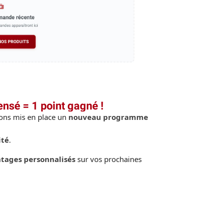
ensé = 1 point gagné !
vons mis en place un
nouveau programme
ité
.
tages personnalisés
sur vos prochaines