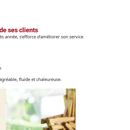
de ses clients
ès année, s’efforce d’améliorer son service
e
agréable, fluide et chaleureuse.