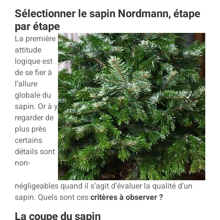
Sélectionner le sapin Nordmann, étape
par étape
La première
attitude
logique est
de se fier à
l’allure
globale du
sapin. Or à y
regarder de
plus près
certains
détails sont
non-
négligeables quand il s’agit d’évaluer la qualité d’un
sapin. Quels sont ces
critères à observer ?
La coupe du sapin