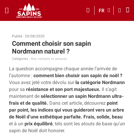
FR
Publié : 20/08/2020
Comment choisir son sapin
Nordmann naturel ?
Catégories :
Nos conseils et astuces
La question accompagne chaque année l’arrivée de
l’automne :
comment bien choisir son sapin de noël ?
Vous avez jeté votre dévolu sur
la catégorie Nordmann
pour sa
résistance et son port majestueux.
Il s’agit
maintenant de
sélectionner un sapin Nordmann ultra-
frais et de qualité
.
Dans cet article, découvrez
point
par point, les indices qui vous guideront vers un arbre
de Noël d’une esthétique parfaite. Frais, solide, beau
et à un
prix équilibré
, tels sont les atouts de base qu’un
sapin de Noël doit honorer.