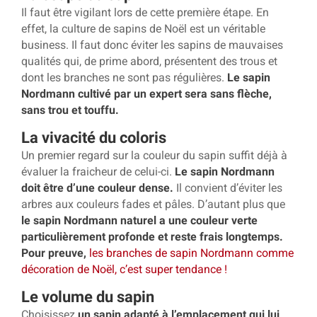
Il faut être vigilant lors de cette première étape. En
effet, la culture de sapins de Noël est un véritable
business. Il faut donc éviter les sapins de mauvaises
qualités qui, de prime abord, présentent des trous et
dont les branches ne sont pas régulières.
Le sapin
Nordmann cultivé par un expert sera sans flèche,
sans trou et touffu.
La vivacité du coloris
Un premier regard sur la couleur du sapin suffit déjà à
évaluer la fraicheur de celui-ci.
Le sapin Nordmann
doit être d’une couleur dense.
Il convient d’éviter les
arbres aux couleurs fades et pâles. D’autant plus que
le sapin Nordmann naturel a une couleur verte
particulièrement profonde et reste frais longtemps.
Pour preuve,
les branches de sapin Nordmann comme
décoration de Noël, c’est super tendance !
Le volume du sapin
Choisissez
un sapin adapté à l’emplacement qui lui