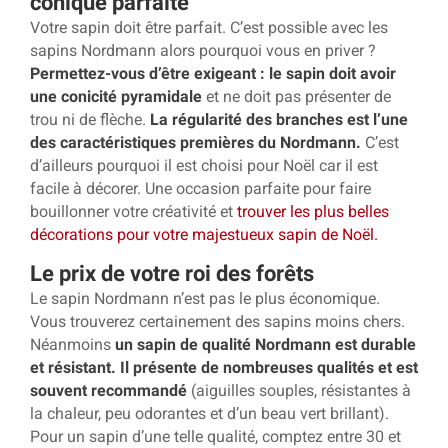
conique parfaite
Votre sapin doit être parfait. C’est possible avec les
sapins Nordmann alors pourquoi vous en priver ?
Permettez-vous d’être exigeant : le sapin doit avoir
une conicité pyramidale
et ne doit pas présenter de
trou ni de flèche.
La régularité des branches est l’une
des caractéristiques premières du Nordmann.
C’est
d’ailleurs pourquoi il est choisi pour Noël car il est
facile à décorer. Une occasion parfaite pour faire
bouillonner votre créativité et
trouver les plus belles
décorations pour votre majestueux sapin de Noël.
Le prix de votre roi des forêts
Le sapin Nordmann n’est pas le plus économique.
Vous trouverez certainement des sapins moins chers.
Néanmoins
un sapin de qualité Nordmann est durable
et résistant. Il présente de nombreuses qualités
et est
souvent recommandé
(aiguilles souples, résistantes à
la chaleur, peu odorantes et d’un beau vert brillant).
Pour un sapin d’une telle qualité, comptez entre 30 et