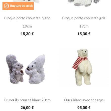

Rupture de stock
Bloque porte chouette blanc
Bloque porte chouette gris
19cm
19cm
15,30 €
15,30 €
Ecureuils brun et blanc 20cm
Ours blanc avec écharpe
26,00 €
95,00 €