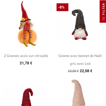
FILTER
-8%
2 Gnomes assis sur citrouille
Gnome avec bonnet de Noël
21,78 €
gris avec Led
22,08 €
24,00 €