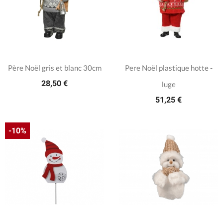
Père Noël gris et blanc 30cm
Pere Noël plastique hotte -
28,50 €
luge
51,25 €
-10%