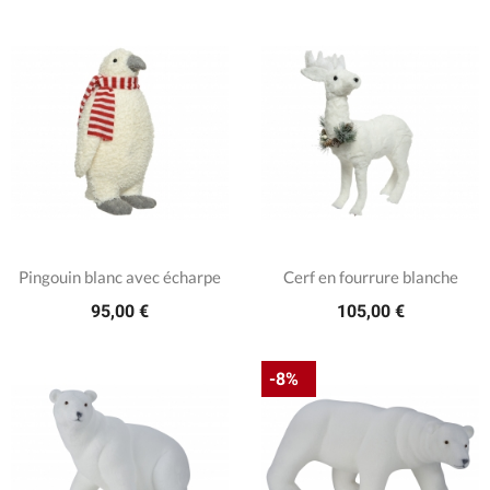
Pingouin blanc avec écharpe
Cerf en fourrure blanche
95,00 €
105,00 €
-8%