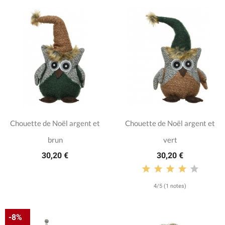
Chouette de Noël argent et
Chouette de Noël argent et
brun
vert
30,20 €
30,20 €
4/5 (1 notes)
-8%