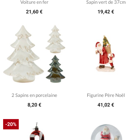
Voiture en fer
Sapin vert de 37cm
21,60 €
19,42 €
2 Sapins en porcelaine
Figurine Père Noël
8,20 €
41,02 €
-20%