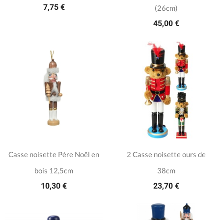
7,75 €
(26cm)
45,00 €
Casse noisette Père Noël en
2 Casse noisette ours de
bois 12,5cm
38cm
10,30 €
23,70 €