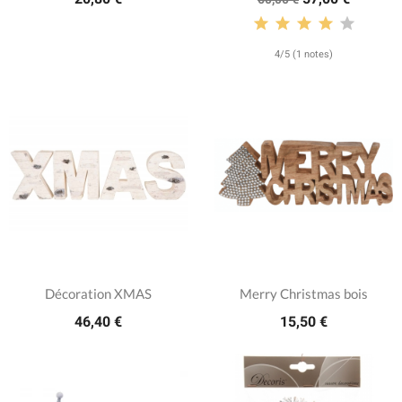
4/5 (1 notes)
Décoration XMAS
Merry Christmas bois
46,40 €
15,50 €