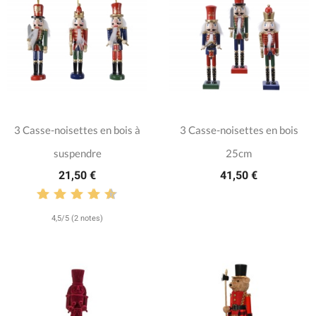
3 Casse-noisettes en bois à
3 Casse-noisettes en bois
suspendre
25cm
21,50 €
41,50 €
4,5/5 (2 notes)