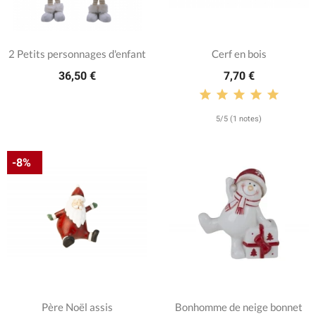
2 Petits personnages d'enfant
Cerf en bois
36,50 €
7,70 €
5/5 (1 notes)
-8%
Père Noël assis
Bonhomme de neige bonnet