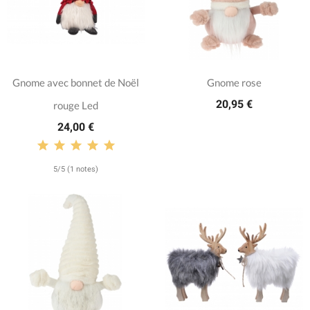
Gnome avec bonnet de Noël
Gnome rose
20,95 €
rouge Led
24,00 €
5/5 (1 notes)