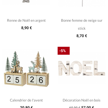
Renne de Noël en argent
Bonne femme de neige sur
8,90 €
stick
8,70 €
-5%
Calendrier de l'avent
Décoration Noël en bois
20,80 €
57,00 €
60,00 €