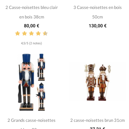
2 Casse-noisettes bleu clair
3 Casse-noisettes en bois
en bois 38cm
50cm
80,00 €
130,00 €
4,5/5 (2 notes)
2 Grands casse-noisettes
2 casse-noisettes brun 31cm