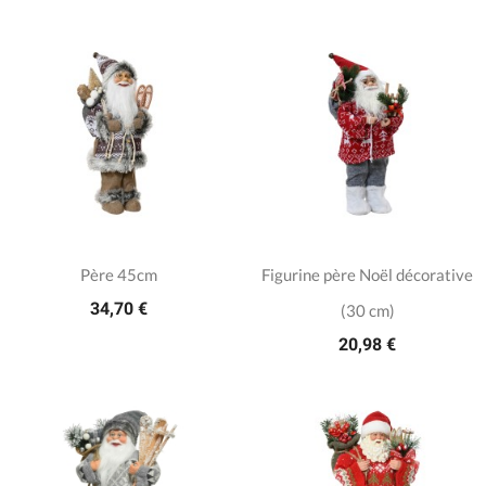
Père 45cm
Figurine père Noël décorative
34,70 €
(30 cm)
20,98 €