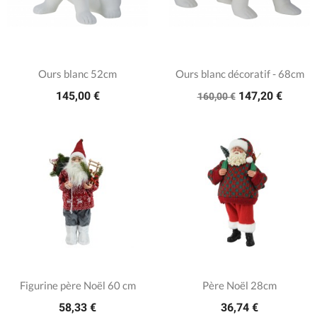
Ours blanc 52cm
Ours blanc décoratif - 68cm
145,00 €
147,20 €
160,00 €
Figurine père Noël 60 cm
Père Noël 28cm
58,33 €
36,74 €