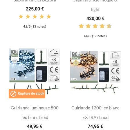
225,00 €
light
420,00 €
4,8/5 (13 notes)
4,6/5 (17 notes)

Rupture de stock
Guirlande lumineuse 800
Guirlande 1200 led blanc
led blanc froid
EXTRA chaud
49,95 €
74,95 €