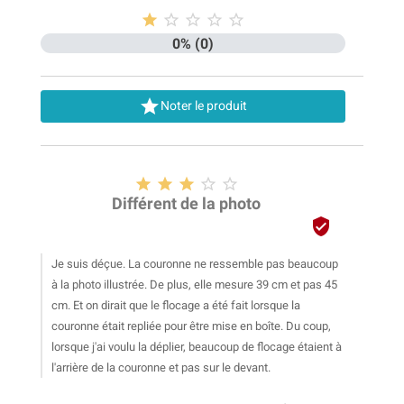





0% (0)

Noter le produit





Différent de la photo

Je suis déçue. La couronne ne ressemble pas beaucoup
à la photo illustrée. De plus, elle mesure 39 cm et pas 45
cm. Et on dirait que le flocage a été fait lorsque la
couronne était repliée pour être mise en boîte. Du coup,
lorsque j'ai voulu la déplier, beaucoup de flocage étaient à
l'arrière de la couronne et pas sur le devant.