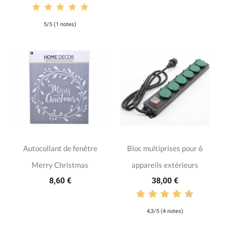
5/5 (1 notes)
Autocollant de fenêtre
Bloc multiprises pour 6
Merry Christmas
appareils extérieurs
8,60 €
38,00 €
4,3/5 (4 notes)