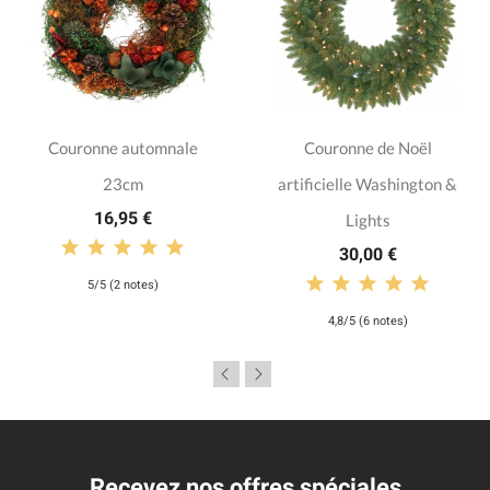
Couronne automnale
Couronne de Noël
23cm
artificielle Washington &
16,95 €
Lights
30,00 €
5/5 (2 notes)
4,8/5 (6 notes)
Recevez nos offres spéciales