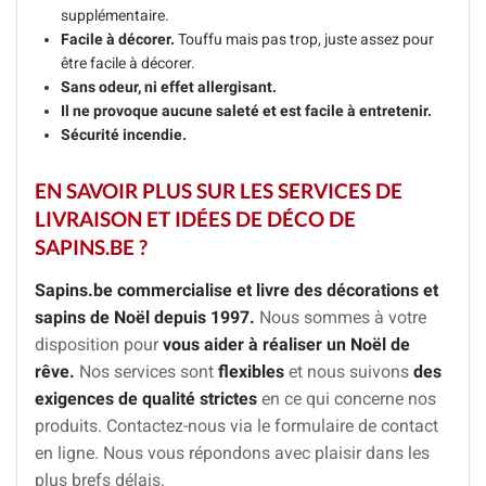
supplémentaire.
Facile à décorer.
Touffu mais pas trop, juste assez pour
être facile à décorer.
Sans odeur, ni effet allergisant.
Il ne provoque aucune saleté et est facile à entretenir.
Sécurité incendie.
EN SAVOIR PLUS SUR LES SERVICES DE
LIVRAISON ET IDÉES DE DÉCO DE
SAPINS.BE ?
Sapins.be commercialise et livre des décorations et
sapins de Noël depuis 1997.
Nous sommes à votre
disposition pour
vous aider à réaliser un Noël de
rêve.
Nos services sont
flexibles
et nous suivons
des
exigences de qualité strictes
en ce qui concerne nos
produits. Contactez-nous via le formulaire de contact
en ligne. Nous vous répondons avec plaisir dans les
plus brefs délais.