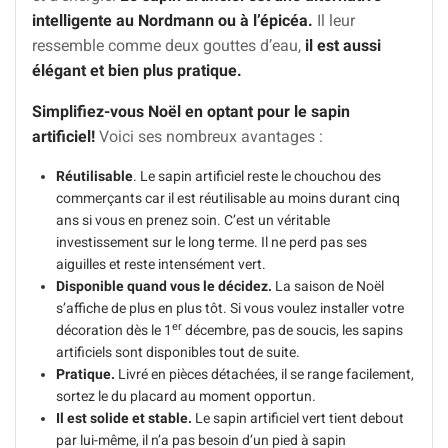
intelligente au Nordmann ou à l’épicéa.
Il leur
ressemble comme deux gouttes d’eau,
il est aussi
élégant et bien plus pratique.
Simplifiez-vous Noël en optant pour le sapin
artificiel!
Voici ses nombreux avantages :
Réutilisable
. Le sapin artificiel reste le chouchou des
commerçants car il est réutilisable au moins durant cinq
ans si vous en prenez soin. C’est un véritable
investissement sur le long terme. Il ne perd pas ses
aiguilles et reste intensément vert.
Disponible quand vous le décidez.
La saison de Noël
s’affiche de plus en plus tôt. Si vous voulez installer votre
er
décoration dès le 1
décembre, pas de soucis, les sapins
artificiels sont disponibles tout de suite.
Pratique.
Livré en pièces détachées, il se range facilement,
sortez le du placard au moment opportun.
Il est solide et stable.
Le sapin artificiel vert tient debout
par lui-même, il n’a pas besoin d’un pied à sapin