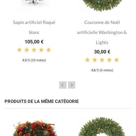
Sapin artificiel floqué
Couronne de Noël
blanc
artificielle Washington &
105,00 €
Lights
30,00 €
4,9/5 (23 notes)
4,8/5 (6 notes)
PRODUITS DE LA MÊME CATÉGORIE