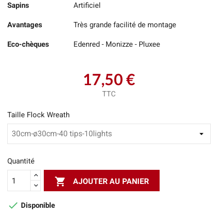
Sapins
Artificiel
Avantages
Très grande facilité de montage
Eco-chèques
Edenred - Monizze - Pluxee
17,50 €
TTC
Taille Flock Wreath
Quantité

AJOUTER AU PANIER

Disponible