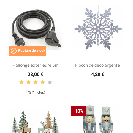

Rupture de stock
Rallonge extérieure 5m
Flocon de déco argenté
28,00 €
4,20 €
4/5 (1 notes)
-10%