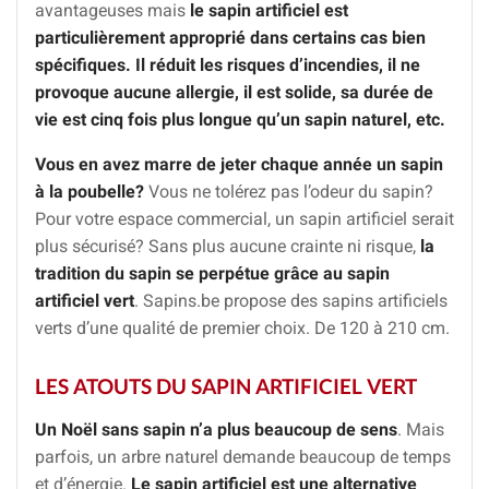
avantageuses mais
le sapin artificiel est
particulièrement approprié dans certains cas bien
spécifiques.
Il réduit les risques d’incendies, il ne
provoque aucune allergie, il est solide, sa durée de
vie est cinq fois plus longue qu’un sapin naturel, etc.
Vous en avez marre de jeter chaque année un sapin
à la poubelle?
Vous ne tolérez pas l’odeur du sapin?
Pour votre espace commercial, un sapin artificiel serait
plus sécurisé? Sans plus aucune crainte ni risque,
la
tradition du sapin se perpétue grâce au sapin
artificiel vert
. Sapins.be propose des sapins artificiels
verts d’une qualité de premier choix. De 120 à 210 cm.
LES ATOUTS DU SAPIN ARTIFICIEL VERT
Un Noël sans sapin n’a plus beaucoup de sens
. Mais
parfois, un arbre naturel demande beaucoup de temps
et d’énergie.
Le sapin artificiel est une alternative