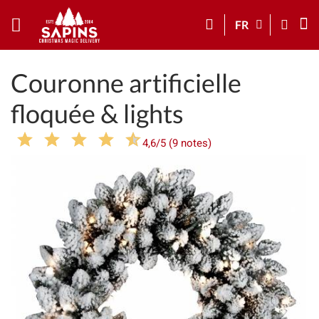
FR
Couronne artificielle
floquée & lights
4,6/5 (9 notes)